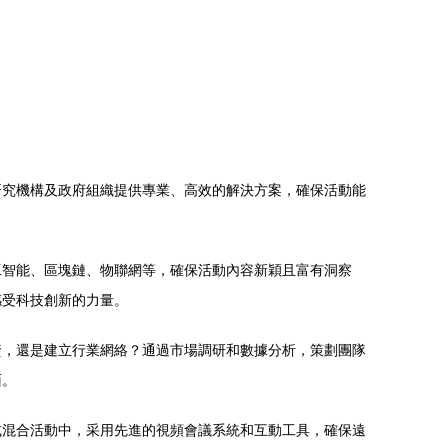
研究機構及政府組織提供專業、高效的解決方案，確保活動能
工智能、區塊鏈、物聯網等，確保活動內容新穎且富有洞察
感受科技創新的力量。
資，還是建立行業網絡？通過市場調研和數據分析，策劃團隊
面。
或混合活動中，采用先進的視頻會議系統和互動工具，確保遠