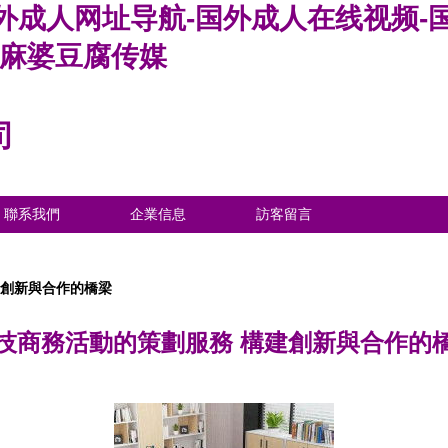
外成人网址导航-国外成人在线视频-
外麻婆豆腐传媒
司
聯系我們
企業信息
訪客留言
建創新與合作的橋梁
技商務活動的策劃服務 構建創新與合作的