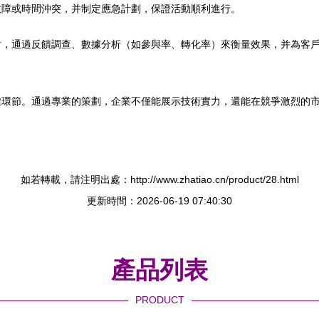
故障或時間沖突，并制定應急計劃，保證活動順利進行。
后，通過反饋調查、數據分析（如參與率、轉化率）來衡量效果，并為客
鍵環節。通過專業的策劃，企業不僅能展示技術實力，還能在競爭激烈的
如若轉載，請注明出處：http://www.zhatiao.cn/product/28.html
更新時間：2026-06-19 07:40:30
產品列表
PRODUCT