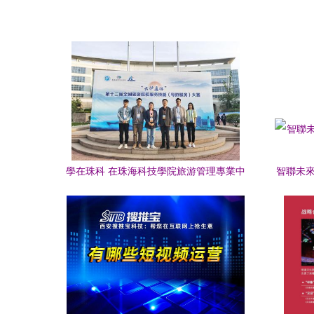
學在珠科 在珠海科技學院旅游管理專業中
智聯未來
體驗科技商務活動的策劃服務