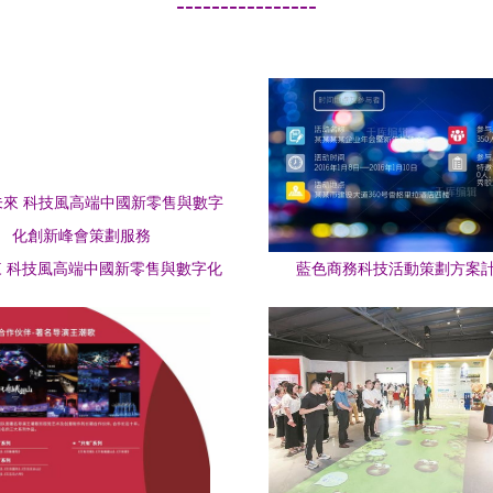
----------------
 科技風高端中國新零售與數字化
藍色商務科技活動策劃方案
創新峰會策劃服務