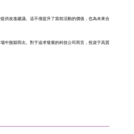
戶提供改進建議。這不僅提升了當前活動的價值，也為未來合
市場中脫穎而出。對于追求發展的科技公司而言，投資于高質