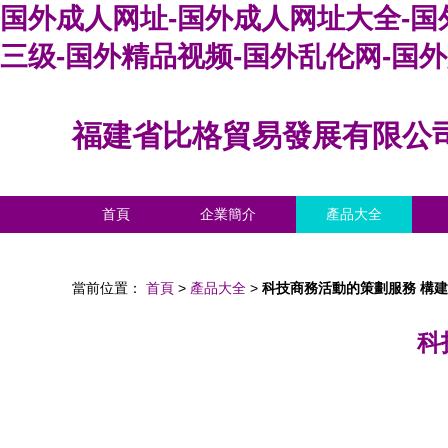
国外成人网址-国外成人网址大全-国
三级-国外精品视频-国外乱伦网-国
福建省比格貿易發展有限公
首頁
企業簡介
產品大全
當前位置：
首頁
>
產品大全
>
科技商務活動的策劃服務 構
科