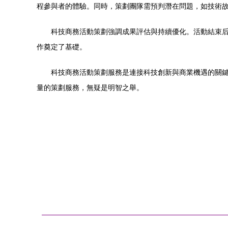
程參與者的體驗。同時，策劃團隊需預判潛在問題，如技術
科技商務活動策劃強調成果評估與持續優化。活動結束
作奠定了基礎。
科技商務活動策劃服務是連接科技創新與商業機遇的關
量的策劃服務，無疑是明智之舉。