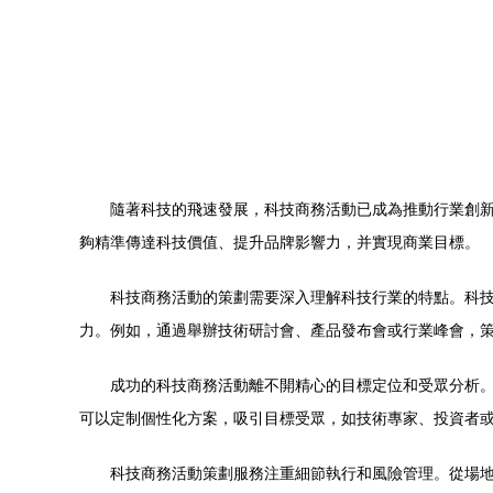
隨著科技的飛速發展，科技商務活動已成為推動行業創
夠精準傳達科技價值、提升品牌影響力，并實現商業目標。
科技商務活動的策劃需要深入理解科技行業的特點。科
力。例如，通過舉辦技術研討會、產品發布會或行業峰會，
成功的科技商務活動離不開精心的目標定位和受眾分析
可以定制個性化方案，吸引目標受眾，如技術專家、投資者
科技商務活動策劃服務注重細節執行和風險管理。從場